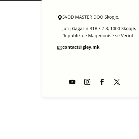
SVOD MASTER DOO Skopje,
Jurij Gagarin 31B / 2-3, 1000 Skopje,
Republika e Maqedonisë së Veriut
contact@gley.mk