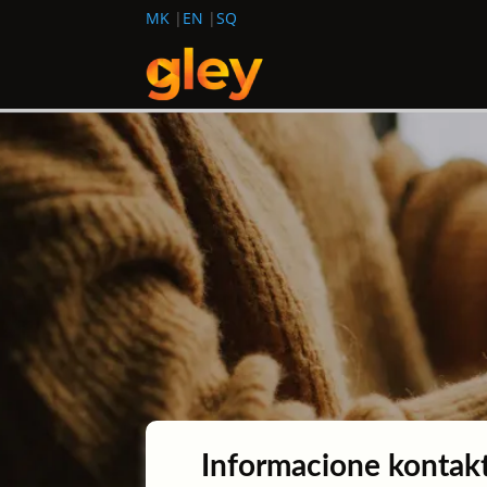
MK
EN
SQ
Informacione kontakt