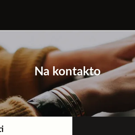
Na kontakto
i