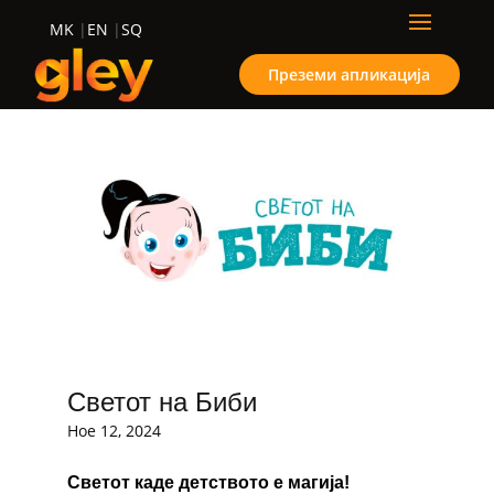
MK
EN
SQ
Преземи апликација
Светот на Биби
Ное 12, 2024
Светот каде детството е магија!