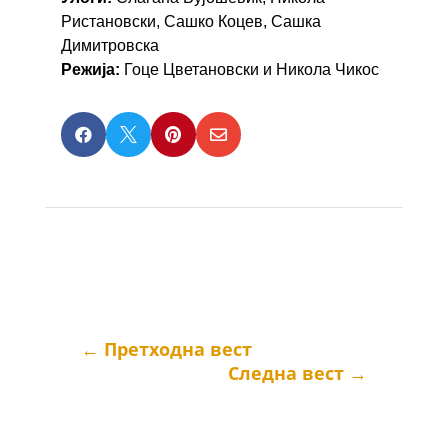
Ристановски, Сашко Коцев, Сашка
Димитровска
Режија:
Гоце Цветановски и Никола Чикос




←
Претходна вест
Следна вест
→