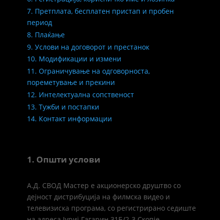
7. Претплата, бесплатен пристап и пробен
период
8. Плаќање
9. Услови на договорот и престанок
10. Модификации и измени
11. Ограничување на одговорноста,
пореметување и прекини
12. Интелектуална сопственост
13. Тужби и постапки
14. Контакт информации
1. Општи услови
А.Д. СВОД Мастер е акционерско друштво со
дејност дистрибуција на филмска видео и
телевизиска програма, со регистрирано седиште
на адреса Јуриј Гагарин 31Б/2-3 Скопје,