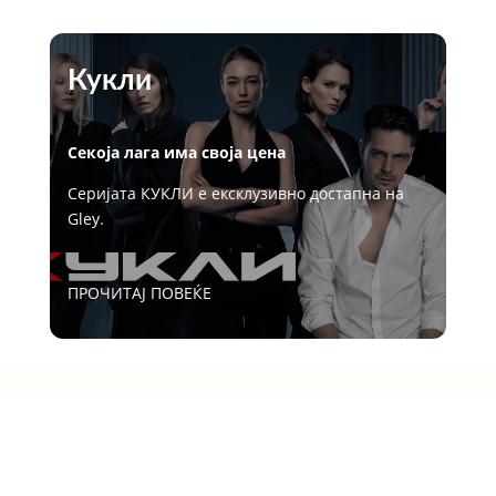
Кукли
Секоја лага има своја цена
Серијата КУКЛИ
е
ексклузивно
достапна
на
Gley.
ПРОЧИТАЈ ПОВЕЌЕ