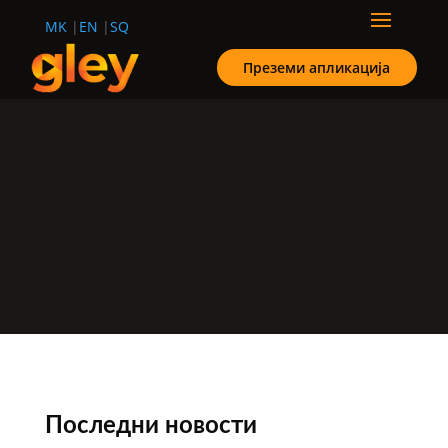
MK
EN
SQ
Преземи апликација
Последни новости