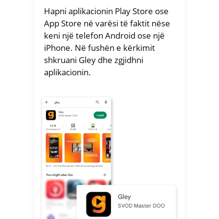
Hapni aplikacionin Play Store ose
App Store në varësi të faktit nëse
keni një telefon Android ose një
iPhone. Në fushën e kërkimit
shkruani Gley dhe zgjidhni
aplikacionin.