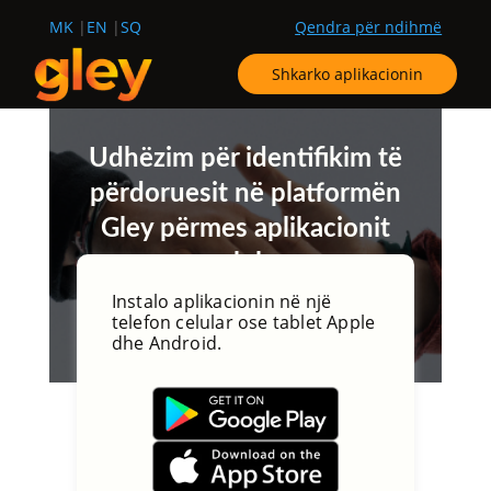
MK
EN
SQ
Qendra për ndihmë
Shkarko aplikacionin
Udhëzim për identifikim të
përdoruesit në platformën
Gley përmes aplikacionit
celular
Instalo aplikacionin në një
telefon celular ose tablet Apple
dhe Android.