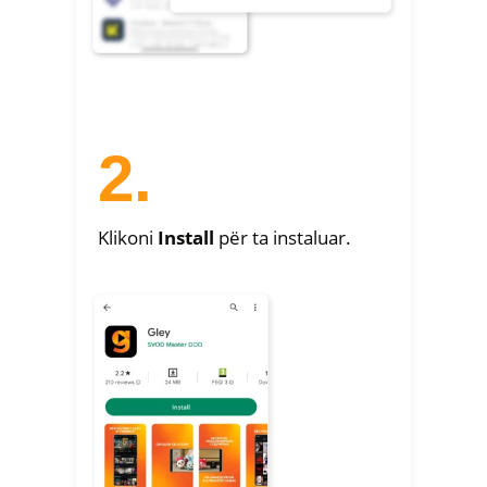
2.
Klikoni
Install
për ta instaluar.