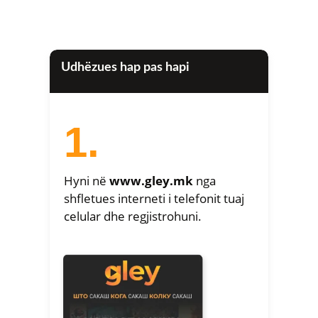
Udhëzues hap pas hapi
1.
Hyni në
www.gley.mk
nga
shfletues interneti i telefonit tuaj
celular dhe regjistrohuni.