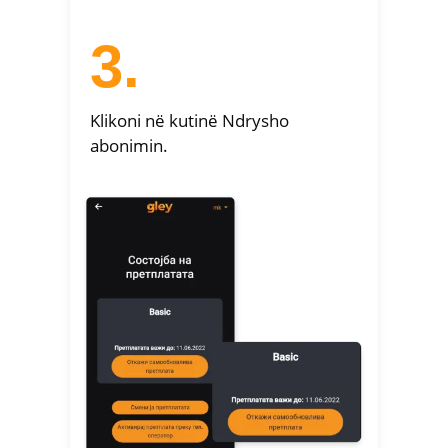
3.
Klikoni në kutinë Ndrysho
abonimin.