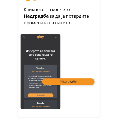
Кликнете на копчето
Надградба
за да ја потврдите
промената на пакетот.