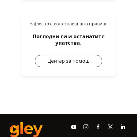
Најлесно е кога знаеш што правиш.
Погледни ги и останатите
упатства.
Центар за помош