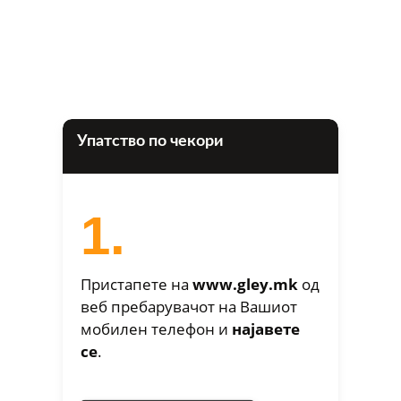
Упатство по чекори
1.
Пристапете на
www.gley.mk
од
веб пребарувачот на Вашиот
мобилен телефон и
најавете
се
.