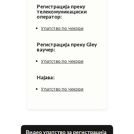
Регистрација преку
телекомуникациски
оператор:
Упатство по чекори
Регистрација преку Gley
ваучер:
Упатство по чекори
Најава:
Упатство по чекори
Видео упатство за регистрација