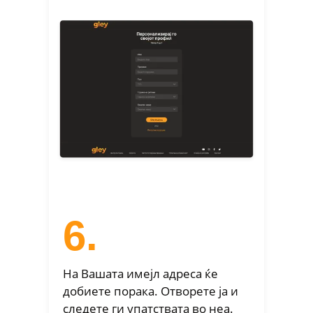
6.
На Вашата имејл адреса ќе
добиете порака. Отворете ја и
следете ги упатствата во неа.