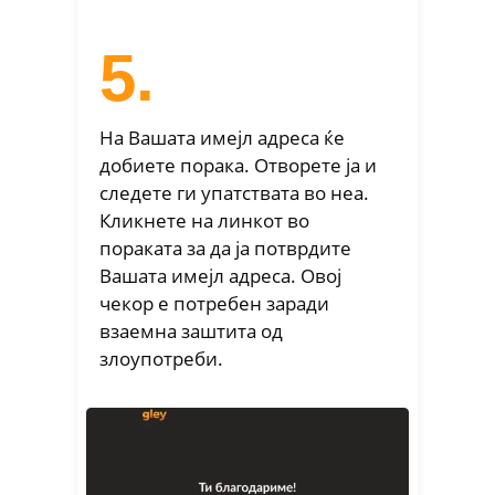
5.
На Вашата имејл адреса ќе
добиете порака. Отворете ја и
следете ги упатствата во неа.
Кликнете на линкот во
пораката за да ја потврдите
Вашата имејл адреса. Овој
чекор е потребен заради
взаемна заштита од
злоупотреби.