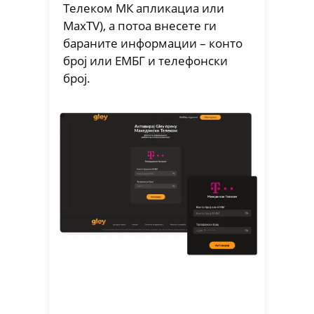
Телеком МК апликациа или
MaxTV), а потоа внесете ги
бараните информации – конто
број или ЕМБГ и телефонски
број.