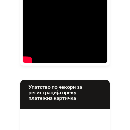
Упатство по чекори за
регистрација преку
платежна картичка