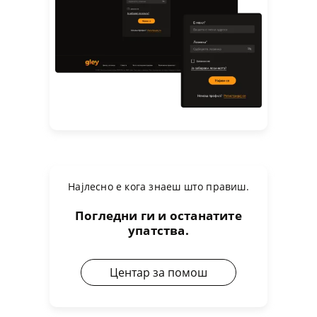
Најлесно е кога знаеш што правиш.
Погледни ги и останатите
упатства.
Центар за помош