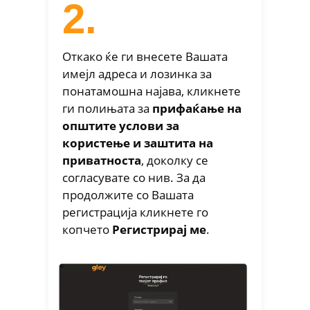
2.
Откако ќе ги внесете Вашата
имејл адреса и лозинка за
понатамошна најава, кликнете
ги полињата за
прифаќање на
општите услови за
користење и заштита на
приватноста
, доколку се
согласувате со нив. За да
продолжите со Вашата
регистрација кликнете го
копчето
Регистрирај ме
.