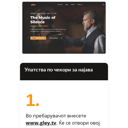
Упатства по чекори за најава
1.
Во пребарувачот внесете
www.gley.tv
. Ќe се отвори овој