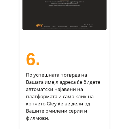
6.
По успешната потврда на
Вашата имејл адреса ќе бидете
автоматски најавени на
платформата и само клик на
копчето Gley ќе ве дели од
Вашите омилени серии и
филмови.