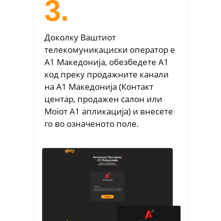
3.
Доколку Ваштиот
телекомуникациски оператор е
А1 Македонија, обезбедете A1
код преку продажните канали
на А1 Македонија (Контакт
центар, продажен салон или
Моіот A1 апликација) и внесете
го во означеното поле.