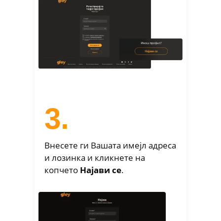
3.
Внесете ги Вашата имејл адреса
и лозинка и кликнете на
копчето
Најави се
.