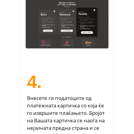
4.
Внесете ги податоците од
платежната картичка со која ќе
го извршите плаќањето. Бројот
на Вашата картичка се наоѓа на
нејзината предна страна и се