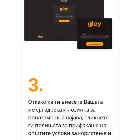
3.
Откако ќе ги внесете Вашата
имејл адреса и лозинка за
понатамошна најава, кликнете
ги полињата за прифаќање на
општите услови за користење и