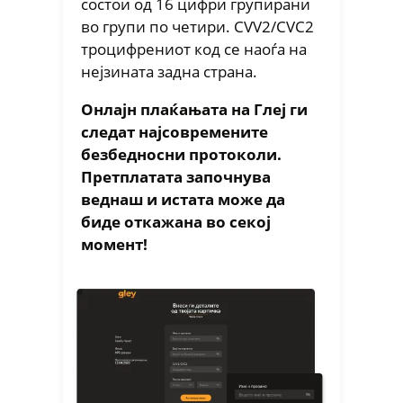
состои од 16 цифри групирани
во групи по четири. CVV2/CVC2
троцифрениот код се наоѓа на
нејзината задна страна.
Онлајн плаќањата на Глеј ги
следат најсовремените
безбедносни протоколи.
Претплатата започнува
веднаш и истата може да
биде откажана во секој
момент!