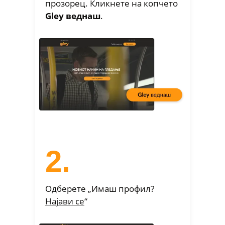
прозорец. Кликнете на копчето
Gley веднаш
.
2.
Одберете „Имаш профил?
Најави се
“