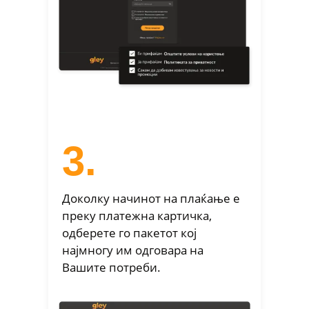
3.
Доколку начинот на плаќање е
преку платежна картичка,
одберете го пакетот кој
најмногу им одговара на
Вашите потреби.