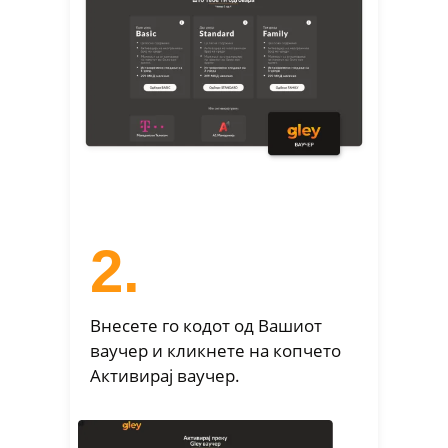
2.
Внесете го кодот од Вашиот
ваучер и кликнете на копчето
Активирај ваучер.